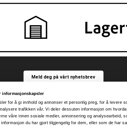
Meld deg på vårt nyhetsbrev
r informasjonskapsler
er for å gi innhold og annonser et personlig preg, for å levere s
nalysere trafikken vår. Vi deler dessuten informasjon om hvorda
nerne våre innen sosiale medier, annonsering og analysearbeid, 
Org.nr. 955 856 325
formasjon du har gjort tilgjengelig for dem, eller som de har sa