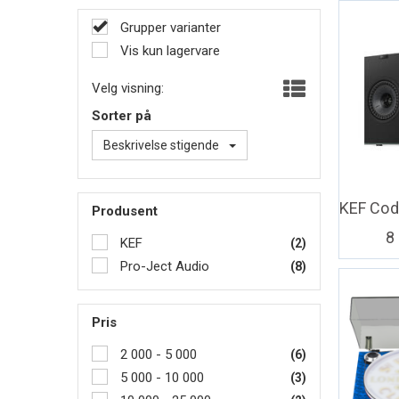
Grupper varianter
Vis kun lagervare
Velg visning:
Sorter på
Beskrivelse stigende
Produsent
8
KEF
(2)
Pro-Ject Audio
(8)
Pris
2 000 - 5 000
(6)
5 000 - 10 000
(3)