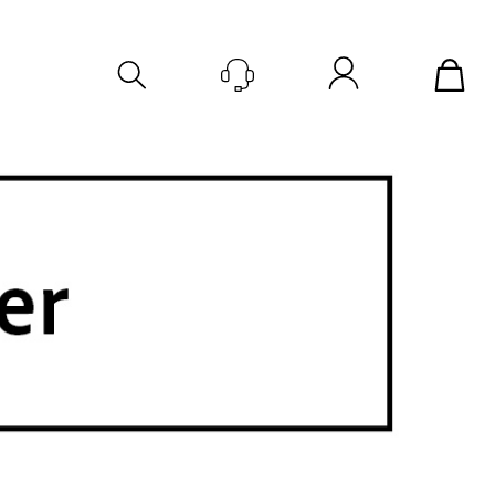
Logg inn