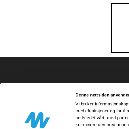
Denne nettsiden anvende
Vi bruker informasjonskapsl
mediefunksjoner og for å a
nettstedet vårt, med part
kombinere den med annen in