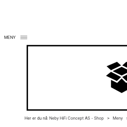
MENY
Her er du nå:
Neby HiFi Concept AS - Shop
>
Meny