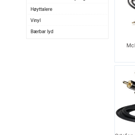
Høyttalere
Vinyl
Bærbar lyd
Mc