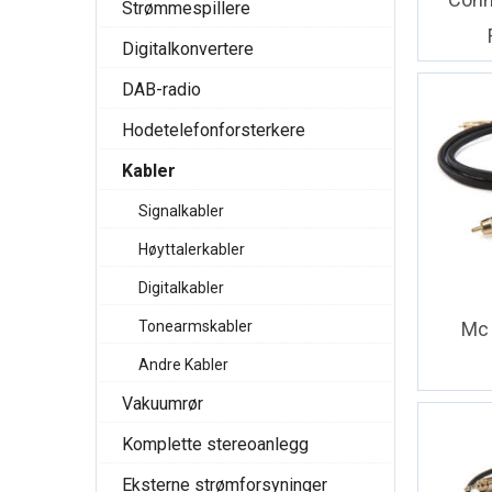
Strømmespillere
Digitalkonvertere
DAB-radio
Hodetelefonforsterkere
Kabler
Signalkabler
Høyttalerkabler
Digitalkabler
Mc
Tonearmskabler
Andre Kabler
Vakuumrør
Komplette stereoanlegg
Eksterne strømforsyninger