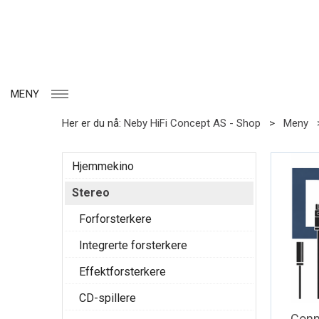
MENY
Her er du nå:
Neby HiFi Concept AS - Shop
>
Meny
Hjemmekino
Stereo
Forforsterkere
Integrerte forsterkere
Effektforsterkere
CD-spillere
Conn