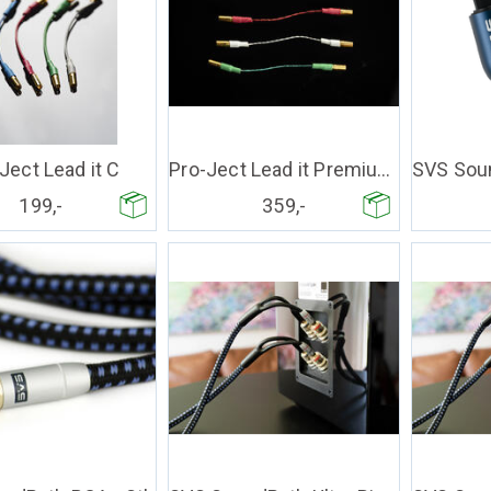
Ject Lead it C
Pro-Ject Lead it Premium Silver
199,-
359,-