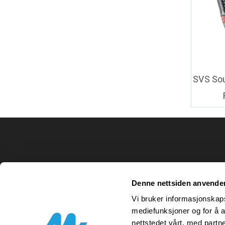
SVS Sou
Denne nettsiden anvende
Vi bruker informasjonskapsl
mediefunksjoner og for å a
nettstedet vårt, med part