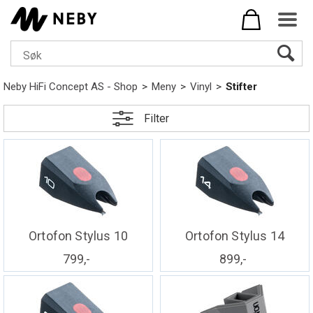
Neby HiFi Concept AS - Shop
>
Meny
>
Vinyl
>
Stifter
Filter
Ortofon Stylus 10
Ortofon Stylus 14
799,-
899,-