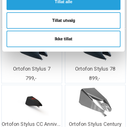
Tillat alle
Ortofon Stylus 5E
Ortofon Stylus 5S
Tillat utvalg
799,-
699,-
Ikke tillat
Ortofon Stylus 7
Ortofon Stylus 78
799,-
899,-
Ortofon Stylus CC Anniversary 40
Ortofon Stylus Century