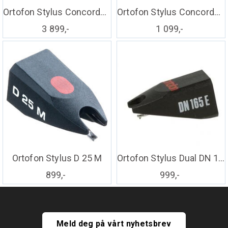
Ortofon Stylus Concorde Music Bronze
Ortofon Stylus Concorde Music Red
3 899,-
1 099,-
Ortofon Stylus D 25 M
Ortofon Stylus Dual DN 165 E
899,-
999,-
Meld deg på vårt nyhetsbrev