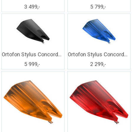
3 499,-
5 799,-
Ortofon Stylus Concorde Music Black
Ortofon Stylus Concorde Music Blue
5 999,-
2 299,-