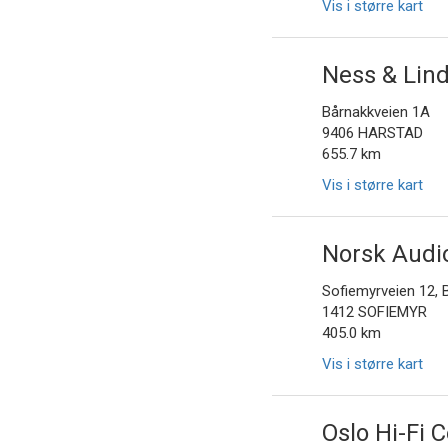
Vis i større kart
Ness & Lin
Bårnakkveien 1A
9406 HARSTAD
655.7 km
Vis i større kart
Norsk Audi
Sofiemyrveien 12, 
1412 SOFIEMYR
405.0 km
Vis i større kart
Oslo Hi-Fi 