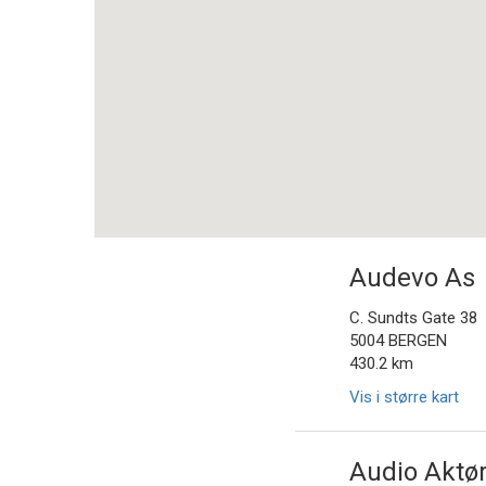
Audevo As
C. Sundts Gate 38
5004 BERGEN
430.2 km
Vis i større kart
Audio Aktø