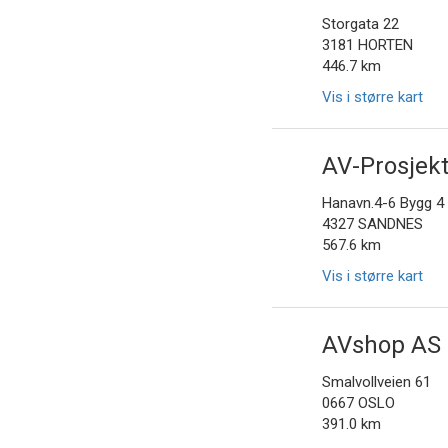
Storgata 22
3181 HORTEN
446.7 km
Vis i større kart
AV-Prosjek
Hanavn.4-6 Bygg 4
4327 SANDNES
567.6 km
Vis i større kart
AVshop AS
Smalvollveien 61
0667 OSLO
391.0 km