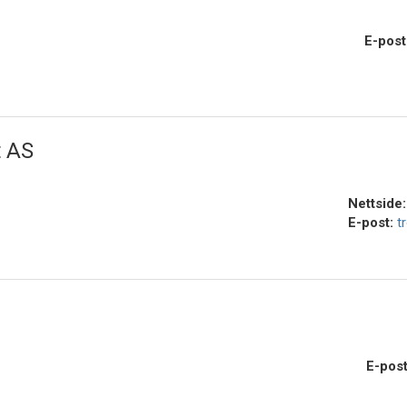
E-post
t AS
Nettside
E-post:
t
E-pos