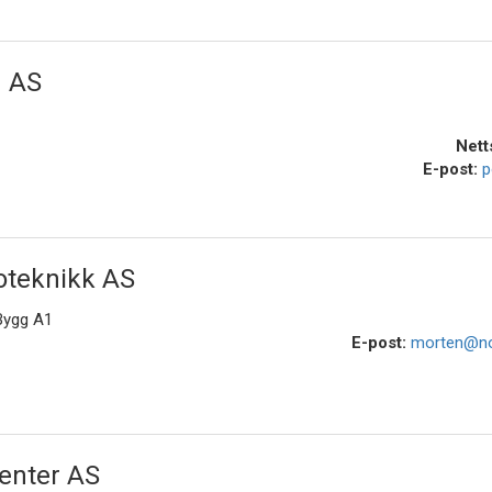
d AS
Nett
E-post:
p
oteknikk AS
Bygg A1
E-post:
morten@no
Center AS