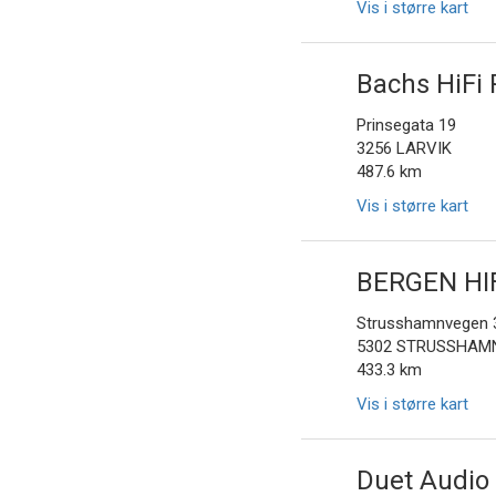
Vis i større kart
Bachs HiFi 
Prinsegata 19
3256 LARVIK
487.6 km
Vis i større kart
BERGEN HIF
Strusshamnvegen 
5302 STRUSSHAM
433.3 km
Vis i større kart
Duet Audio